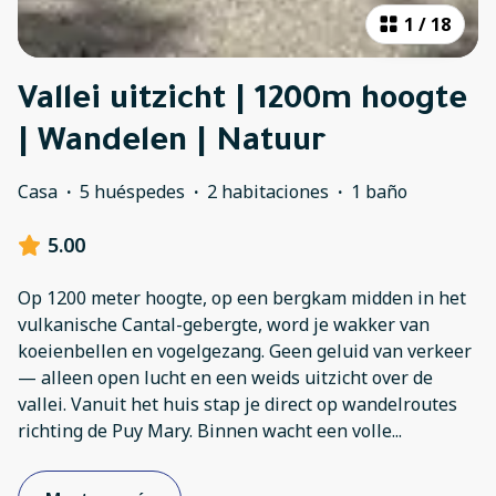
1
/
18
Vallei uitzicht | 1200m hoogte
| Wandelen | Natuur
Casa
·
5 huéspedes
·
2 habitaciones
·
1 baño
5.00
Op 1200 meter hoogte, op een bergkam midden in het
vulkanische Cantal-gebergte, word je wakker van
koeienbellen en vogelgezang. Geen geluid van verkeer
— alleen open lucht en een weids uitzicht over de
vallei. Vanuit het huis stap je direct op wandelroutes
richting de Puy Mary. Binnen wacht een volle
...