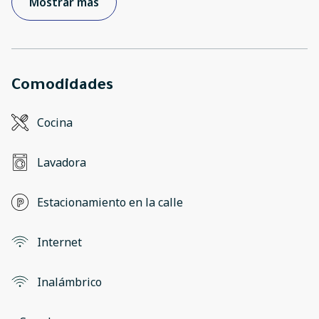
Mostrar más
Comodidades
Cocina
Lavadora
Estacionamiento en la calle
Internet
Inalámbrico